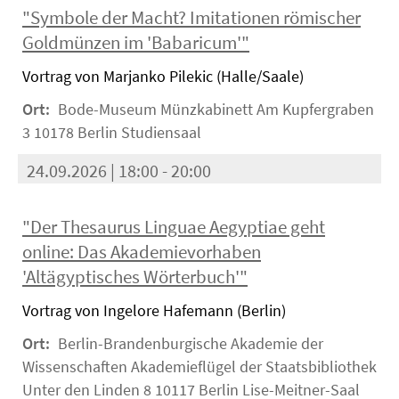
"Symbole der Macht? Imitationen römischer
Goldmünzen im 'Babaricum'"
Vortrag von Marjanko Pilekic (Halle/Saale)
Ort:
Bode-Museum Münzkabinett Am Kupfergraben
3 10178 Berlin Studiensaal
24.09.2026 | 18:00 - 20:00
"Der Thesaurus Linguae Aegyptiae geht
online: Das Akademievorhaben
'Altägyptisches Wörterbuch'"
Vortrag von Ingelore Hafemann (Berlin)
Ort:
Berlin-Brandenburgische Akademie der
Wissenschaften Akademieflügel der Staatsbibliothek
Unter den Linden 8 10117 Berlin Lise-Meitner-Saal