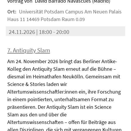
vortrag von David Barrado Navascués (Madrid)
Ort:
Universität Potsdam Campus Am Neuen Palais
Haus 11 14469 Potsdam Raum 0.09
24.11.2026 | 18:00 - 20:00
7. Antiquity Slam
Am 24. November 2026 bringt das Berliner Antike-
Kolleg den Antiquity Slam erneut auf die Bühne –
diesmal im Heimathafen Neukölln. Gemeinsam mit
Science & Stories laden wir
Altertumswissenschaftler:innen ein, ihre Forschung
in einem pointierten, unterhaltsamen Format zu
präsentieren. Der Antiquity Slam ist ein Science
Slam aus den und über die
Altertumswissenschaften – offen für Beiträge aus
allen Disziplinen, die sich mit vergangenen Kulturen