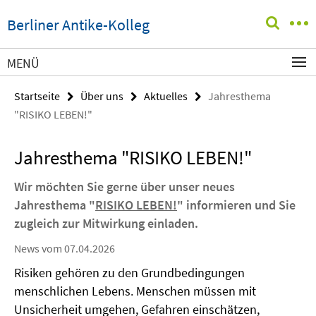
Springe
Service-
Berliner Antike-Kolleg
direkt
Navigation
zu
Inhalt
MENÜ
Startseite
Über uns
Aktuelles
Jahresthema
"RISIKO LEBEN!"
Jahresthema "RISIKO LEBEN!"
Wir möchten Sie gerne über unser neues
Jahresthema "
RISIKO LEBEN!
" informieren und Sie
zugleich zur Mitwirkung einladen.
News vom 07.04.2026
Risiken gehören zu den Grundbedingungen
menschlichen Lebens. Menschen müssen mit
Unsicherheit umgehen, Gefahren einschätzen,