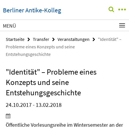
Springe
Service-
Berliner Antike-Kolleg
direkt
Navigation
zu
Inhalt
MENÜ
Startseite
Transfer
Veranstaltungen
"Identität" –
Probleme eines Konzepts und seine
Entstehungsgeschichte
"Identität" – Probleme eines
Konzepts und seine
Entstehungsgeschichte
24.10.2017 - 13.02.2018
Öffentliche Vorlesungsreihe im Wintersemester an der