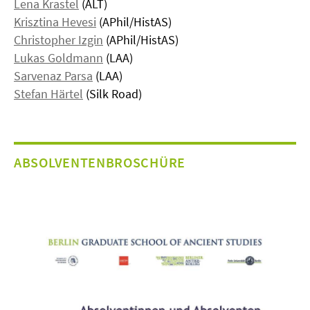
Lena Krastel
(ALT)
Krisztina Hevesi
(APhil/HistAS)
Christopher Izgin
(APhil/HistAS)
Lukas Goldmann
(LAA)
Sarvenaz Parsa
(LAA)
Stefan Härtel
(Silk Road)
ABSOLVENTENBROSCHÜRE