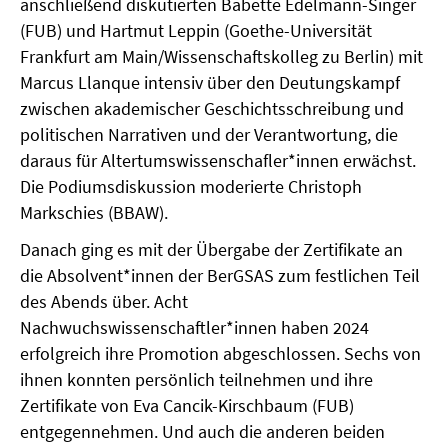
anschließend diskutierten Babette Edelmann-Singer
(FUB) und Hartmut Leppin (Goethe-Universität
Frankfurt am Main/Wissenschaftskolleg zu Berlin) mit
Marcus Llanque intensiv über den Deutungskampf
zwischen akademischer Geschichtsschreibung und
politischen Narrativen und der Verantwortung, die
daraus für Altertumswissenschafler*innen erwächst.
Die Podiumsdiskussion moderierte Christoph
Markschies (BBAW).
Danach ging es mit der Übergabe der Zertifikate an
die Absolvent*innen der BerGSAS zum festlichen Teil
des Abends über. Acht
Nachwuchswissenschaftler*innen haben 2024
erfolgreich ihre Promotion abgeschlossen. Sechs von
ihnen konnten persönlich teilnehmen und ihre
Zertifikate von Eva Cancik-Kirschbaum (FUB)
entgegennehmen. Und auch die anderen beiden