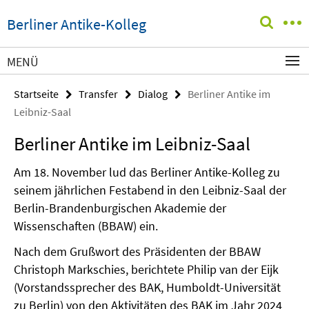
Springe
Service-
Berliner Antike-Kolleg
direkt
Navigation
zu
Inhalt
MENÜ
Startseite
Transfer
Dialog
Berliner Antike im
Leibniz-Saal
Berliner Antike im Leibniz-Saal
Am 18. November lud das Berliner Antike-Kolleg zu
seinem jährlichen Festabend in den Leibniz-Saal der
Berlin-Brandenburgischen Akademie der
Wissenschaften (BBAW) ein.
Nach dem Grußwort des Präsidenten der BBAW
Christoph Markschies, berichtete Philip van der Eijk
(Vorstandssprecher des BAK, Humboldt-Universität
zu Berlin) von den Aktivitäten des BAK im Jahr 2024