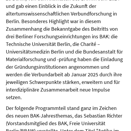
und gab einen Einblick in die Zukunft der
altertumswissenschaftlichen Verbundforschung in
Berlin. Besonderes Highlight war in diesem
Zusammenhang die Bekanntgabe des Beitritts von
drei Berliner Forschungseinrichtungen ins BAK: die
Technische Universität Berlin, die Charité –
Universitätsmedizin Berlin und die Bundesanstalt für
Materialforschung und -prüfung haben die Einladung
der Gründungsinstitutionen angenommen und
werden die Verbundarbeit ab Januar 2025 durch ihre
jeweiligen Schwerpunkte stärken, erweitern und für
interdiziplinäre Zusammenarbeit neue Impulse
setzen.
Der folgende Programmteil stand ganz im Zeichen
des neuen BAK-Jahresthemas, das Sebastian Richter
(Vorstandsmitglied des BAK, Freie Universität
Berlin/BBAW) vorstellte. Unter dem Titel "Antike im