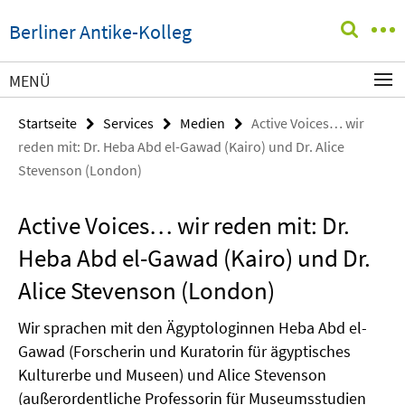
Springe
Service-
Berliner Antike-Kolleg
direkt
Navigation
zu
Inhalt
MENÜ
Startseite
Services
Medien
Active Voices… wir
reden mit: Dr. Heba Abd el-Gawad (Kairo) und Dr. Alice
Stevenson (London)
Active Voices… wir reden mit: Dr.
Heba Abd el-Gawad (Kairo) und Dr.
Alice Stevenson (London)
Wir sprachen mit den Ägyptologinnen Heba Abd el-
Gawad (Forscherin und Kuratorin für ägyptisches
Kulturerbe und Museen) und Alice Stevenson
(außerordentliche Professorin für Museumsstudien