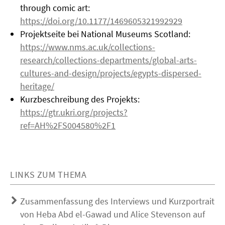
through comic art:
https://doi.org/10.1177/1469605321992929
Projektseite bei National Museums Scotland:
https://www.nms.ac.uk/collections-
research/collections-departments/global-arts-
cultures-and-design/projects/egypts-dispersed-
heritage/
Kurzbeschreibung des Projekts:
https://gtr.ukri.org/projects?
ref=AH%2FS004580%2F1
LINKS ZUM THEMA
Zusammenfassung des Interviews und Kurzportrait
von Heba Abd el-Gawad und Alice Stevenson auf