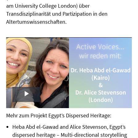
am University College London) über
Transdisziplinarität und Partizipation in den
Altertumswissenschaften.
Play
Video
Mehr zum Projekt Egypt’s Dispersed Heritage:
Heba Abd el-Gawad and Alice Stevenson, Egypt’s
dispersed heritage – Multi-directional storytelling