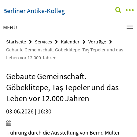
Springe
Service-
Berliner Antike-Kolleg
direkt
Navigation
zu
Inhalt
MENÜ
Startseite
Services
Kalender
Vorträge
Gebaute Gemeinschaft. Göbeklitepe, Taş Tepeler und das
Leben vor 12.000 Jahren
Gebaute Gemeinschaft.
Göbeklitepe, Taş Tepeler und das
Leben vor 12.000 Jahren
03.06.2026 | 16:30
Führung durch die Ausstellung von Bernd Müller-