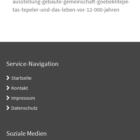
ausstellung-gebaute-gemeinschaft-goebeklitepe-
tas-tepeler-und-das-leben-vor-12-000-jahren
Service-Navigation
Startseite
Kontakt
Impressum
Datenschutz
Soziale Medien