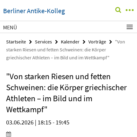
Springe
Service-
Berliner Antike-Kolleg
direkt
Navigation
zu
Inhalt
MENÜ
Startseite
Services
Kalender
Vorträge
"Von
starken Riesen und fetten Schweinen: die Körper
griechischer Athleten – im Bild und im Wettkampf"
"Von starken Riesen und fetten
Schweinen: die Körper griechischer
Athleten – im Bild und im
Wettkampf"
03.06.2026 | 18:15 - 19:45