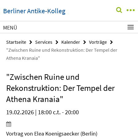
Springe
Service-
Berliner Antike-Kolleg
direkt
Navigation
zu
Inhalt
MENÜ
Startseite
Services
Kalender
Vorträge
"Zwischen Ruine und Rekonstruktion: Der Tempel der
Athena Kranaia"
"Zwischen Ruine und
Rekonstruktion: Der Tempel der
Athena Kranaia"
19.02.2026 | 18:00 c.t. - 20:00
Vortrag von Elea Koenigsaecker (Berlin)