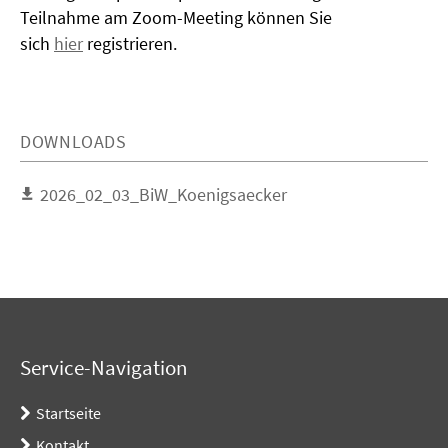
Teilnahme am Zoom-Meeting können Sie
sich
hier
registrieren.
DOWNLOADS
2026_02_03_BiW_Koenigsaecker
Service-Navigation
Startseite
Kontakt