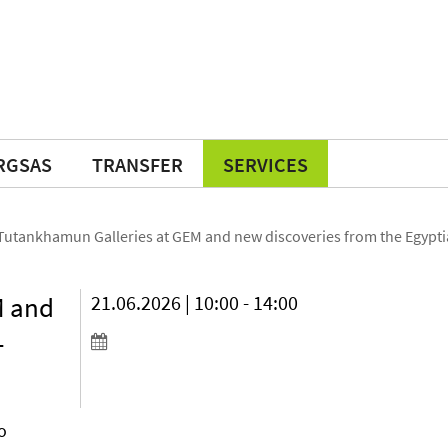
RGSAS
TRANSFER
SERVICES
Tutankhamun Galleries at GEM and new discoveries from the Egypti
M and
21.06.2026 | 10:00 - 14:00
-
o