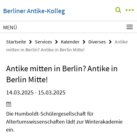
Springe
Service-
Berliner Antike-Kolleg
direkt
Navigation
zu
Inhalt
MENÜ
Startseite
Services
Kalender
Diverses
Antike
mitten in Berlin? Antike in Berlin Mitte!
Antike mitten in Berlin? Antike in
Berlin Mitte!
14.03.2025 - 15.03.2025
Die Humboldt-Schülergesellschaft für
Altertumswissenschaften lädt zur Winterakademie
ein.