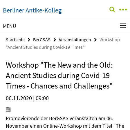
Springe
Service-
Berliner Antike-Kolleg
direkt
Navigation
zu
Inhalt
MENÜ
Startseite
BerGSAS
Veranstaltungen
Workshop
"Ancient Studies during Covid-19 Times"
Workshop "The New and the Old:
Ancient Studies during Covid-19
Times - Chances and Challenges"
06.11.2020 | 09:00
Promovierende der BerGSAS veranstalten am 06.
November einen Online-Workshop mit dem Titel "The