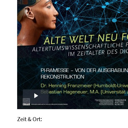
Play
Video
Zeit & Ort: