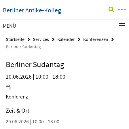
Springe
Service-
Berliner Antike-Kolleg
direkt
Navigation
zu
Inhalt
MENÜ
Startseite
Services
Kalender
Konferenzen
Berliner Sudantag
Berliner Sudantag
20.06.2026 | 10:00 - 18:00
Konferenz
Zeit & Ort
20.06.2026 | 10:00 - 18:00