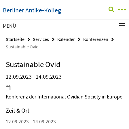
Springe
Service-
Berliner Antike-Kolleg
direkt
Navigation
zu
Inhalt
MENÜ
Startseite
Services
Kalender
Konferenzen
Sustainable Ovid
Sustainable Ovid
12.09.2023 - 14.09.2023
Konferenz der International Ovidian Society in Europe
Zeit & Ort
12.09.2023 - 14.09.2023