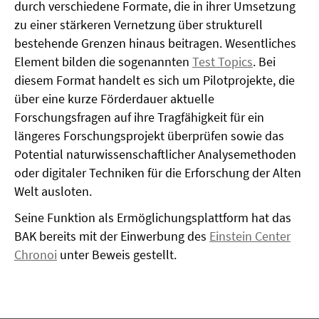
durch verschiedene Formate, die in ihrer Umset­zung
zu einer stärkeren Ver­netzung über strukturell
bestehende Grenzen hin­aus beitragen. Wesentliches
Element bilden die sogenannten
Test Topics
. Bei
diesem Format handelt es sich um Pilotprojekte, die
über eine kurze Förderdauer aktuelle
Forschungsfragen auf ihre Tragfähigkeit für ein
längeres For­schungsprojekt überprüfen sowie das
Potential naturwissenschaftlicher Analysemetho­den
oder digi­taler Techniken für die Erfor­schung der Alten
Welt ausloten.
Seine Funktion als Ermöglichungsplattform hat das
BAK bereits mit der Einwerbung des
Einstein Center
Chronoi
unter Beweis gestellt.