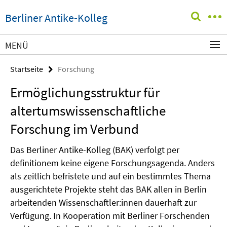
Springe
Service-
Berliner Antike-Kolleg
direkt
Navigation
zu
Inhalt
MENÜ
Startseite
Forschung
Ermöglichungsstruktur für
altertumswissenschaftliche
Forschung im Verbund
Das Berliner Antike-Kolleg (BAK) verfolgt per
definitionem keine eigene Forschungsagenda. Anders
als zeitlich befristete und auf ein bestimmtes Thema
ausgerichtete Projekte steht das BAK allen in Berlin
arbeitenden Wissenschaftler:innen dauerhaft zur
Verfügung. In Kooperation mit Berliner Forschenden