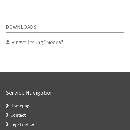
DOWNLOADS
Ringvorlesung "Medea"
Service Navigation
Homepage
Contact
Legal notice