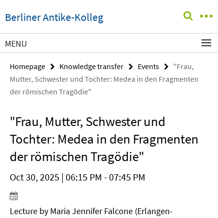
Springe
Service
Berliner Antike-Kolleg
direkt
Navigation
zu
Inhalt
MENU
Homepage
Knowledge transfer
Events
"Frau,
Mutter, Schwester und Tochter: Medea in den Fragmenten
der römischen Tragödie"
"Frau, Mutter, Schwester und
Tochter: Medea in den Fragmenten
der römischen Tragödie"
Oct 30, 2025 | 06:15 PM - 07:45 PM
Lecture by Maria Jennifer Falcone (Erlangen-