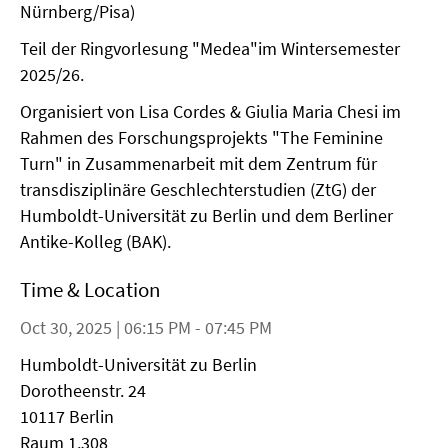
Nürnberg/Pisa)
Teil der Ringvorlesung "Medea"im Wintersemester
2025/26.
Organisiert von Lisa Cordes & Giulia Maria Chesi im
Rahmen des Forschungsprojekts "The Feminine
Turn" in Zusammenarbeit mit dem Zentrum für
transdisziplinäre Geschlechterstudien (ZtG) der
Humboldt-Universität zu Berlin und dem Berliner
Antike-Kolleg (BAK).
Time & Location
Oct 30, 2025 | 06:15 PM - 07:45 PM
Humboldt-Universität zu Berlin
Dorotheenstr. 24
10117 Berlin
Raum 1.308