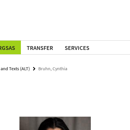
RGSAS
TRANSFER
SERVICES
and Texts (ALT)
Bruhn, Cynthia