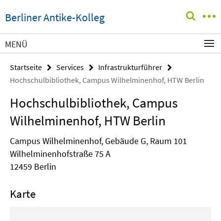
Springe
Service-
Berliner Antike-Kolleg
direkt
Navigation
zu
Inhalt
MENÜ
Startseite
Services
Infrastrukturführer
Hochschulbibliothek, Campus Wilhelminenhof, HTW Berlin
Hochschulbibliothek, Campus
Wilhelminenhof, HTW Berlin
Campus Wilhelminenhof, Gebäude G, Raum 101
Wilhelminenhofstraße 75 A
12459 Berlin
Karte